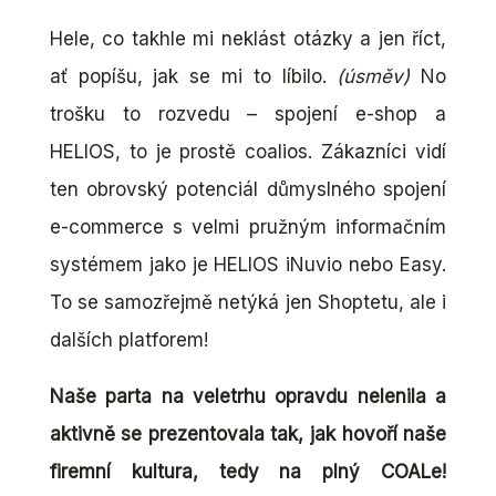
Hele, co takhle mi neklást otázky a jen říct,
ať popíšu, jak se mi to líbilo.
(úsměv)
No
trošku to rozvedu – spojení e-shop a
HELIOS, to je prostě coalios. Zákazníci vidí
ten obrovský potenciál důmyslného spojení
e-commerce s velmi pružným informačním
systémem jako je HELIOS iNuvio nebo Easy.
To se samozřejmě netýká jen Shoptetu, ale i
dalších platforem!
Naše parta na veletrhu opravdu nelenila a
aktivně se prezentovala tak, jak hovoří naše
firemní kultura, tedy na plný COALe!