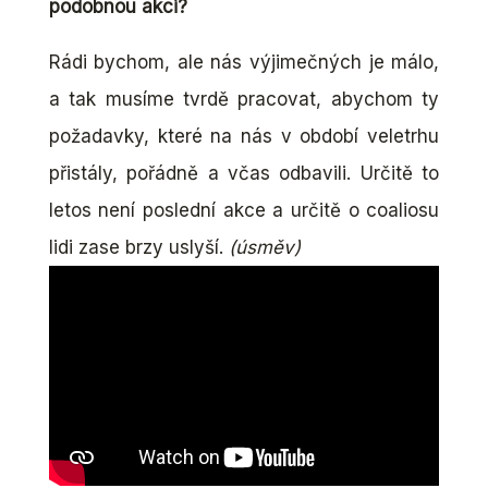
podobnou akci?
Rádi bychom, ale nás výjimečných je málo,
a tak musíme tvrdě pracovat, abychom ty
požadavky, které na nás v období veletrhu
přistály, pořádně a včas odbavili. Určitě to
letos není poslední akce a určitě o coaliosu
lidi zase brzy uslyší.
(úsměv)