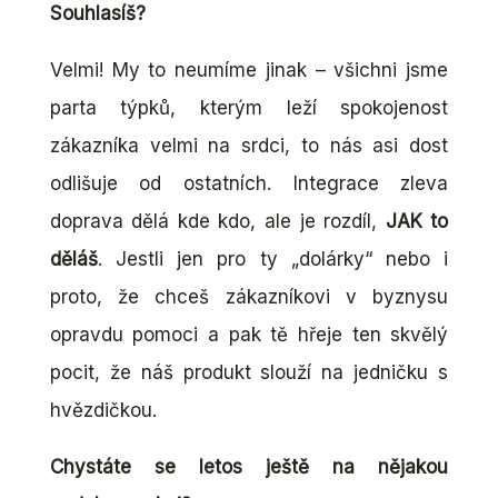
Souhlasíš?
Velmi! My to neumíme jinak – všichni jsme
parta týpků, kterým leží spokojenost
zákazníka velmi na srdci, to nás asi dost
odlišuje od ostatních. Integrace zleva
doprava dělá kde kdo, ale je rozdíl,
JAK to
děláš
. Jestli jen pro ty „dolárky“ nebo i
proto, že chceš zákazníkovi v byznysu
opravdu pomoci a pak tě hřeje ten skvělý
pocit, že náš produkt slouží na jedničku s
hvězdičkou.
Chystáte se letos ještě na nějakou