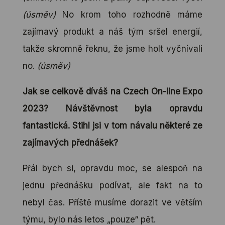
(úsměv)
No krom toho rozhodně máme
zajímavý produkt a náš tým sršel energií,
takže skromně řeknu, že jsme holt vyčnívali
no.
(úsměv)
Jak se celkově díváš na Czech On-line Expo
2023? Návštěvnost byla opravdu
fantastická. Stihl jsi v tom návalu některé ze
zajímavých přednášek?
Přál bych si, opravdu moc, se alespoň na
jednu přednášku podívat, ale fakt na to
nebyl čas. Příště musíme dorazit ve větším
týmu, bylo nás letos „pouze“ pět.