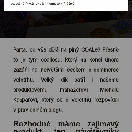
Parta, co vše dělá na plný COALe? Přesně
to je tým coaliosu, který na konci února
zazářil na největším českém e-commerce
veletrhu. Velký dík patří i našemu
produktovému manažerovi Michalu
Kašparovi, který se o veletrhu rozpovídal
v pravidelném blogu.
Rozhodně máme zajímavý
produkt, ten návštěvníky