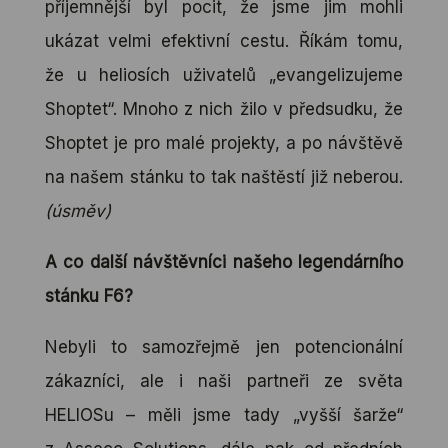
příjemnější byl pocit, že jsme jim mohli
ukázat velmi efektivní cestu. Říkám tomu,
že u heliosích uživatelů „evangelizujeme
Shoptet“. Mnoho z nich žilo v předsudku, že
Shoptet je pro malé projekty, a po návštěvě
na našem stánku to tak naštěstí již neberou.
(úsměv)
A co další návštěvníci našeho legendárního
stánku F6?
Nebyli to samozřejmě jen potencionální
zákazníci, ale i naši partneři ze světa
HELIOSu – měli jsme tady „vyšší šarže“