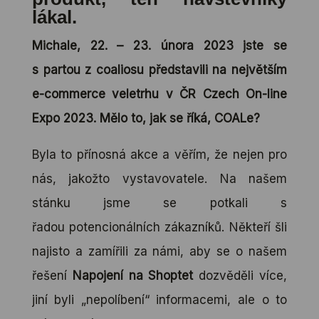
lákal.
Michale, 22. – 23. února 2023 jste se
s partou z coaliosu představili na největším
e-commerce veletrhu v ČR Czech On-line
Expo 2023. Mělo to, jak se říká, COALe?
Byla to přínosná akce a věřím, že nejen pro
nás, jakožto vystavovatele. Na našem
stánku jsme se potkali s
řadou potencionálních zákazníků. Někteří šli
najisto a zamířili za námi, aby se o našem
řešení
Napojení na Shoptet
dozvěděli více,
jiní byli „nepolíbení“ informacemi, ale o to