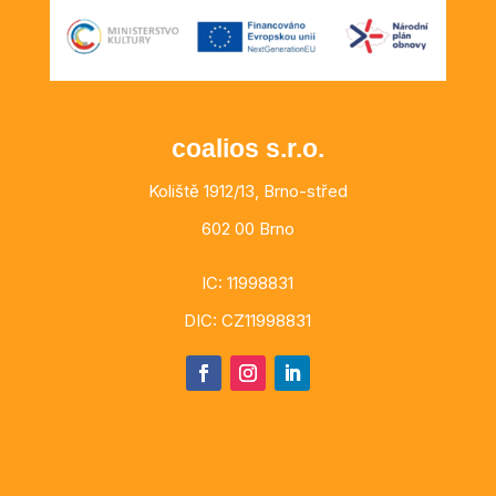
coalios s.r.o.
Koliště 1912/13, Brno-střed
602 00 Brno
IC: 11998831
DIC: CZ11998831