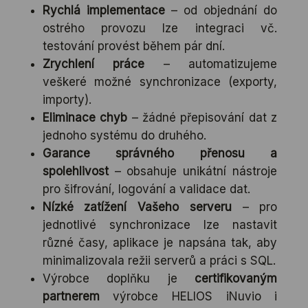
Rychlá implementace
– od objednání do
ostrého provozu lze integraci vč.
testování provést během pár dní.
Zrychlení práce
– automatizujeme
veškeré možné synchronizace (exporty,
importy).
Eliminace chyb
– žádné přepisování dat z
jednoho systému do druhého.
Garance správného přenosu a
spolehlivost
– obsahuje unikátní nástroje
pro šifrování, logování a validace dat.
Nízké zatížení Vašeho serveru
– pro
jednotlivé synchronizace lze nastavit
různé časy, aplikace je napsána tak, aby
minimalizovala režii serverů a práci s SQL.
Výrobce doplňku je
certifikovaným
partnerem
výrobce HELIOS iNuvio i