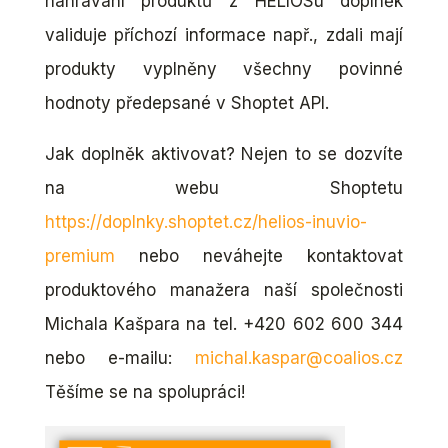
nahrávání produktů z HELIOSu doplněk
validuje příchozí informace např., zdali mají
produkty vyplněny všechny povinné
hodnoty předepsané v Shoptet API.
Jak doplněk aktivovat? Nejen to se dozvíte
na webu Shoptetu
https://doplnky.shoptet.cz/helios-inuvio-
premium
nebo neváhejte kontaktovat
produktového manažera naší společnosti
Michala Kašpara na tel. +420 602 600 344
nebo e-mailu:
michal.kaspar@coalios.cz
Těšíme se na spolupráci!