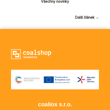
Všechny novinky
Další článek
→
coalios s.r.o.